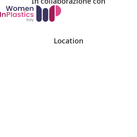
In collaborazione con
Location